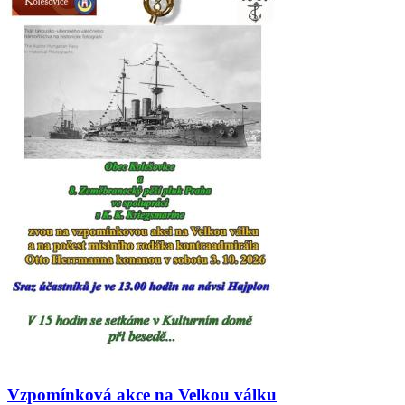
Vzpomínková akce na Velkou válku