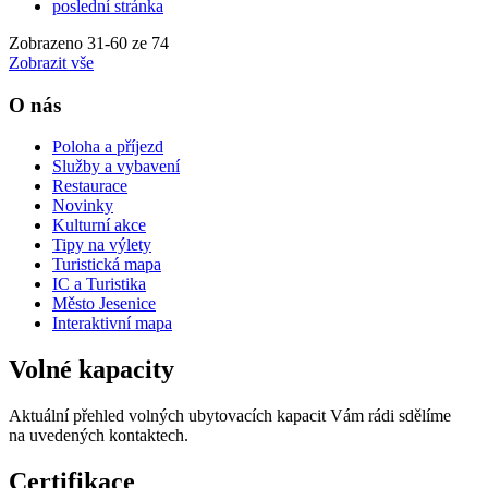
poslední stránka
Zobrazeno
31
-
60
ze 74
Zobrazit vše
O nás
Poloha a příjezd
Služby a vybavení
Restaurace
Novinky
Kulturní akce
Tipy na výlety
Turistická mapa
IC a Turistika
Město Jesenice
Interaktivní mapa
Volné kapacity
Aktuální přehled volných ubytovacích kapacit Vám rádi sdělíme
na uvedených kontaktech.
Certifikace