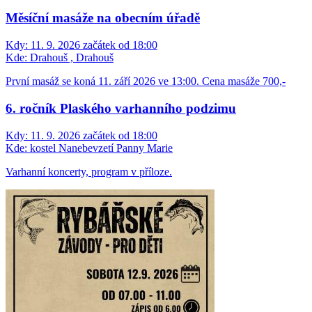
Měsíční masáže na obecním úřadě
Kdy:
11. 9. 2026 začátek od 18:00
Kde:
Drahouš , Drahouš
První masáž se koná 11. září 2026 ve 13:00. Cena masáže 700,-
6. ročník Plaského varhanního podzimu
Kdy:
11. 9. 2026 začátek od 18:00
Kde:
kostel Nanebevzetí Panny Marie
Varhanní koncerty, program v příloze.