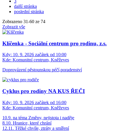
3
další stránka
poslední stránka
Zobrazeno
31
-
60
ze 74
Zobrazit vše
Klíčenka - Sociální centrum pro rodinu, z.s.
Kdy:
10. 9. 2026 začátek od 10:00
Kde:
Komunitní centrum, Kněževes
Doprovázení pěstounskou péčí,poradenství
Cyklus pro rodiny NA KUS ŘEČI
Kdy:
10. 9. 2026 začátek od 16:00
Kde:
Komunitní centrum, Kněževes
10.9. na téma Změny, nejistota i naděje
8.10. Hranice, které chrání
12.11. Těžké chvíle, ztráty a smíření