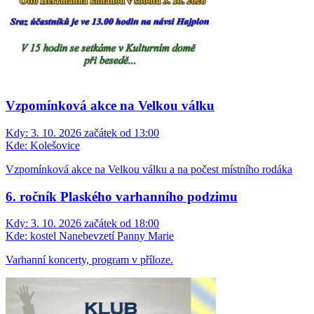
Vzpomínková akce na Velkou válku
Kdy:
3. 10. 2026 začátek od 13:00
Kde:
Kolešovice
Vzpomínková akce na Velkou válku a na počest místního rodáka
6. ročník Plaského varhanního podzimu
Kdy:
3. 10. 2026 začátek od 18:00
Kde:
kostel Nanebevzetí Panny Marie
Varhanní koncerty, program v příloze.