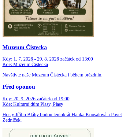
Muzeum Čistecka
Kdy:
1. 7. 2026 - 29. 8. 2026 začátek od 13:00
Kde:
Muzeum Čistecka
Navštivte naše Muzeum Čistecka i během prázdnin.
Před oponou
Kdy:
20. 9. 2026 začátek od 19:00
Kde:
Kulturní dům Plasy, Plasy
Hosty Jiřího Bláhy budou tentokrát Hanka Kousalová a Pavel
Zedníček.