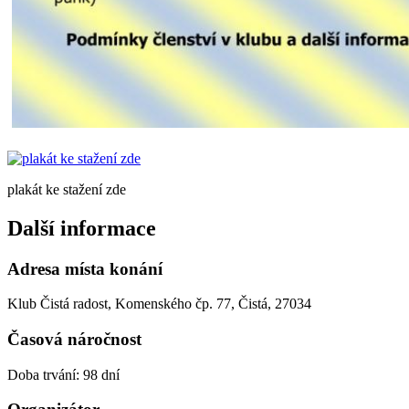
plakát ke stažení zde
Další informace
Adresa místa konání
Klub Čistá radost, Komenského čp. 77, Čistá, 27034
Časová náročnost
Doba trvání: 98 dní