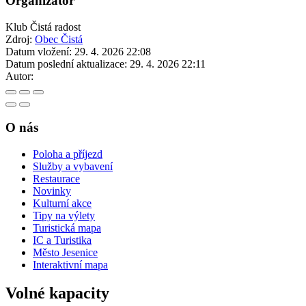
Organizátor
Klub Čistá radost
Zdroj:
Obec Čistá
Datum vložení:
29. 4. 2026 22:08
Datum poslední aktualizace:
29. 4. 2026 22:11
Autor:
O nás
Poloha a příjezd
Služby a vybavení
Restaurace
Novinky
Kulturní akce
Tipy na výlety
Turistická mapa
IC a Turistika
Město Jesenice
Interaktivní mapa
Volné kapacity