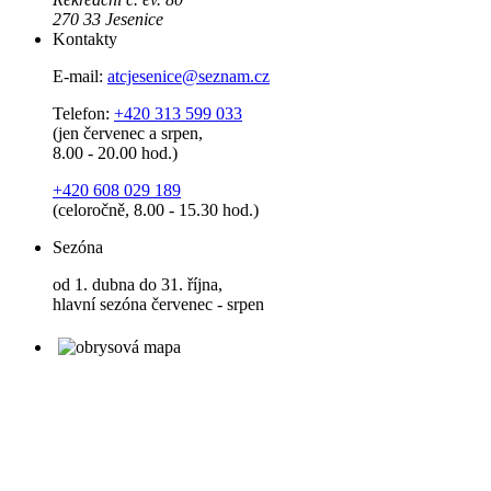
270 33 Jesenice
Kontakty
E-mail:
atcjesenice@seznam.cz
Telefon:
+420 313 599 033
(jen červenec a srpen,
8.00 - 20.00 hod.)
+420 608 029 189
(celoročně, 8.00 - 15.30 hod.)
Sezóna
od 1. dubna do 31. října,
hlavní sezóna červenec - srpen