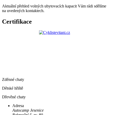
Aktuální přehled volných ubytovacích kapacit Vám rádi sdělíme
na uvedených kontaktech.
Certifikace
Zděnné chaty
Dětské hřiště
Dřevěné chaty
Adresa
Autocamp Jesenice
Rekreační č. ev. 80